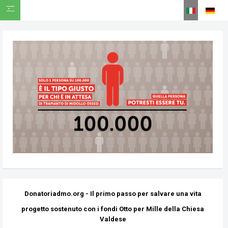
SHOW ICON ONLY
Seleziona la tua
Donatoriadmo.org - Il primo passo per salvare una vita
progetto sostenuto con i fondi Otto per Mille della Chiesa
Valdese